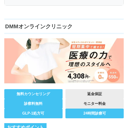
DMMオンラインクリニック
無料カウンセリング
返金保証
診察料無料
モニター料金
GLP-1処方可
24時間診療可