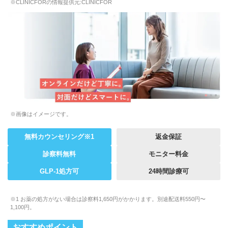
※CLINICFORの情報提供元:CLINICFOR
※画像はイメージです。
無料カウンセリング※1
返金保証
診察料無料
モニター料金
GLP-1処方可
24時間診療可
※1 お薬の処方がない場合は診察料1,650円がかかります。別途配送料550円〜
1,100円。