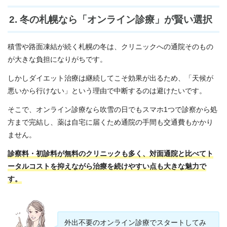
2. 冬の札幌なら「オンライン診療」が賢い選択
積雪や路面凍結が続く札幌の冬は、クリニックへの通院そのもの
が大きな負担になりがちです。
しかしダイエット治療は継続してこそ効果が出るため、「天候が
悪いから行けない」という理由で中断するのは避けたいです。
そこで、オンライン診療なら吹雪の日でもスマホ1つで診察から処
方まで完結し、薬は自宅に届くため通院の手間も交通費もかかり
ません。
診察料・初診料が無料のクリニックも多く、対面通院と比べてト
ータルコストを抑えながら治療を続けやすい点も大きな魅力で
す。
外出不要のオンライン診療でスタートしてみ