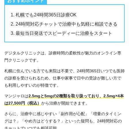
札幌でも24時間365日診療OK
24時間対応チャットで治療中も気軽に相談できる
最短当日発送でスピーディーに治療をスタート
デジタルクリニックは、診療時間の柔軟性が魅力のオンライン専
門クリニックです。
札幌に住んでいる方でも来院は不要で、24時間365日いつでも医師
の診察を受けられるため、仕事や家事で日中の受診が難しい方で
も利用しやすいのが特徴です。
マンジャロは
2.5mgと5mgの2種類を取り扱っており、2.5mg×4本
は27,500円（税込）
から治療が開始できます。
さらに、治療中に感じやすい「副作用が心配」「増量のタイミン
グは？」「やめ方はどうする？」といった疑問も、24時間対応の
チャットでいつでも相談可能。