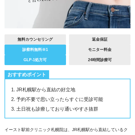
無料カウンセリング
返金保証
診察料無料※1
モニター料金
GLP-1処方可
24時間診療可
JR札幌駅から直結の好立地
予約不要で思い立ったらすぐに受診可能
土日祝も診療しており通いやすさ抜群
イースト駅前クリニック札幌院は、JR札幌駅から直結しているク