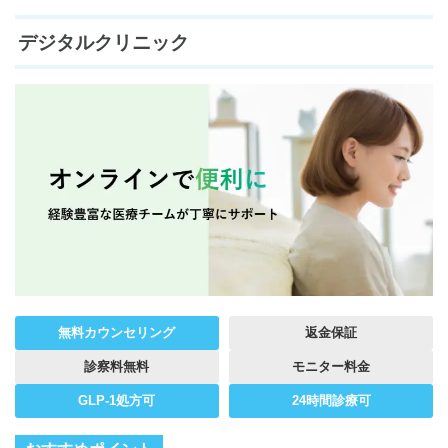
デジタルクリニック
無料カウンセリング
返金保証
診察料無料
モニター料金
GLP-1処方可
24時間診療可