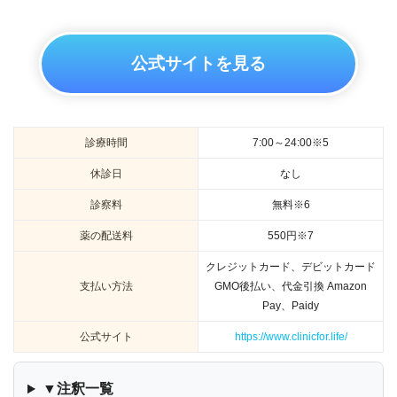
公式サイトを見る
診療時間
7:00～24:00※5
休診日
なし
診察料
無料※6
薬の配送料
550円※7
クレジットカード、デビットカード
支払い方法
GMO後払い、代金引換 Amazon
Pay、Paidy
公式サイト
https://www.clinicfor.life/
▼注釈一覧