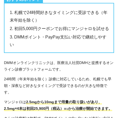
札幌で24時間好きなタイミングに受診できる（年
末年始を除く）
初回5,000円クーポンでお得にマンジャロを試せる
DMMポイント・PayPay支払い対応で継続しやす
い
DMMオンラインクリニックは、医療法人社団DMHと提携するオン
ライン診療プラットフォームです。
24時間（年末年始を除く）診療に対応しているため、札幌でも早
朝・深夜など好きなタイミングで受診できるのが大きな特徴で
す。
マンジャロは
2.5mgから10mgまで用量の取り扱いがあり、
2.5mg×4本は初回25,900円（税込）
から治療が開始できます。
※1