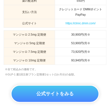
薬の配送料
550円
クレジットカード DMMポイント
支払い方法
PayPay
公式サイト
https://clinic.dmm.com/
マンジャロ 2.5mg 定期便
30,900円/月※
マンジャロ 5mg 定期便
53,900円/月※
マンジャロ 7.5mg 定期便
73,920円/月※
マンジャロ 10mg 定期便
93,940円/月※
※全て税込みの価格です。
※GLP-1 週1回注射プラン定期便1セット(1か月分)の金額。
公式サイトをみる