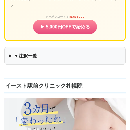
♪
クーポンコード：
INJE5000
▶ 5,000円OFFで始める
▼注釈一覧
イースト駅前クリニック札幌院