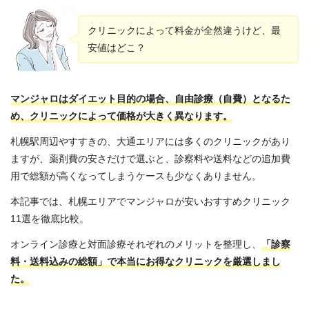
クリニックによって料金が全然違うけど、最
安値はどこ？
マンジャロはダイエット目的の場合、自由診療（自費）となるた
め、クリニックによって価格が大きく異なります。
札幌駅周辺やすすきの、大通エリアには多くのクリニックがあり
ますが、薬剤費の安さだけで選ぶと、診察料や送料などの追加費
用で総額が高くなってしまうケースも少なくありません。
本記事では、札幌エリアでマンジャロが安いおすすめクリニック
11選を徹底比較。
オンライン診療と対面診療それぞれのメリットを整理し、
「診察
料・送料込みの総額」で本当にお得なクリニックを厳選しまし
た。