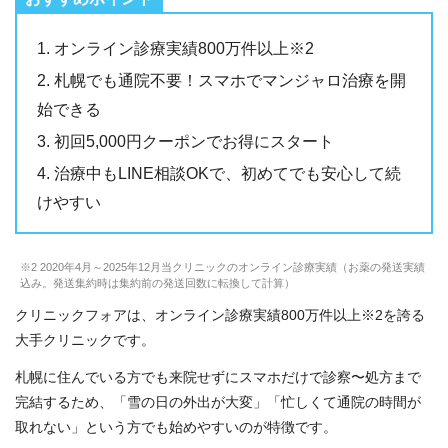
オンライン診療実績800万件以上※2
札幌でも通院不要！スマホでマンジャロ治療を開
始できる
初回5,000円クーポンでお得にスタート
治療中もLINE相談OKで、初めてでも安心して続
けやすい
※2 2020年4月～2025年12月当クリニックのオンライン診療実績（お薬の発送実績
込み。発送集約時は集約前の発送回数に転換して計算）
クリニックフォアは、オンライン診療実績800万件以上※2を誇る
大手クリニックです。
札幌に住んでいる方でも来院せずにスマホだけで診察〜処方まで
完結するため、「雪の日の外出が大変」「忙しくて通院の時間が
取れない」という方でも始めやすいのが特徴です。