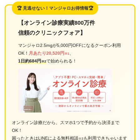
🏆 見逃せない！マンジャロお得情報🏆
【オンライン診療実績800万件
信頼のクリニックフォア】
マンジャロ2.5mgが5,000円OFFになるクーポン利用
OK！
月あたり20,520円
、
※1
1日約684円
で始められる！
※2
オンライン診療だから、スマホ1つで予約から決済まで
OK！
困ったときはLINEによる無料相談
も利用できちゃいます
※3