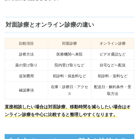
対面診療とオンライン診療の違い
比較項目
対面診療
オンライン診療
診察方法
医療機関へ来院
ビデオ通話など
薬の受け取り
院内受け取りなど
自宅などへ配送
追加費用
初診料・採血料など
初診料・送料など
在庫・診療日・アクセ
配送日・解約条件・受
確認事項
ス
取方法
直接相談したい場合は対面診療、移動時間を減らしたい場合はオ
ンライン診療を中心に比較すると整理しやすくなります。