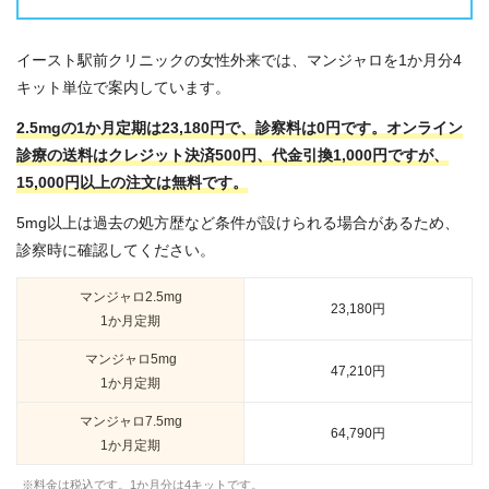
イースト駅前クリニックの女性外来では、マンジャロを1か月分4
キット単位で案内しています。
2.5mgの1か月定期は23,180円で、診察料は0円です。オンライン
診療の送料はクレジット決済500円、代金引換1,000円ですが、
15,000円以上の注文は無料です。
5mg以上は過去の処方歴など条件が設けられる場合があるため、
診察時に確認してください。
マンジャロ2.5mg
23,180円
1か月定期
マンジャロ5mg
47,210円
1か月定期
マンジャロ7.5mg
64,790円
1か月定期
※料金は税込です。1か月分は4キットです。