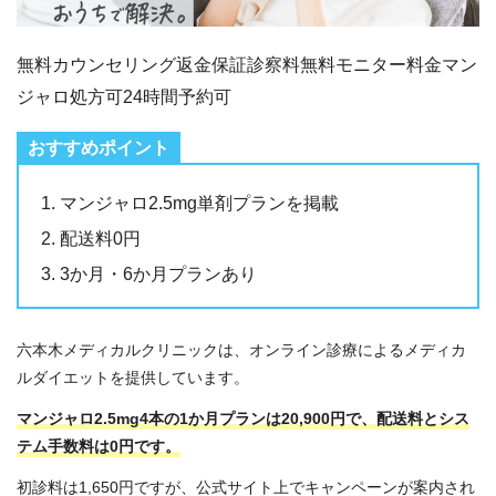
無料カウンセリング
返金保証
診察料無料
モニター料金
マン
ジャロ処方可
24時間予約可
マンジャロ2.5mg単剤プランを掲載
配送料0円
3か月・6か月プランあり
六本木メディカルクリニックは、オンライン診療によるメディカ
ルダイエットを提供しています。
マンジャロ2.5mg4本の1か月プランは20,900円で、配送料とシス
テム手数料は0円です。
初診料は1,650円ですが、公式サイト上でキャンペーンが案内され