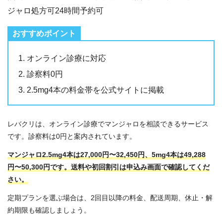
ジャロ処方可
24時間予約可
オンライン診療に対応
診察料0円
2.5mg4本の料金帯を公式サイトに掲載
レバクリは、オンライン診療でマンジャロを相談できるサービス
です。診察料は0円と案内されています。
マンジャロ2.5mg4本は27,000円〜32,450円、5mg4本は49,288
円〜50,300円です。送料や初回割引は申込み画面で確認してくだ
さい。
定期プランを選ぶ場合は、2回目以降の料金、配送周期、休止・解
約期限も確認しましょう。