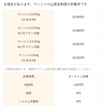
る場合があります。マンジャロは返金制度の対象外です。
マンジャロ2.5mg
20,900円
1か月分4本
マンジャロ2.5mg
19,860円
3か月プラン月額
マンジャロ2.5mg
18,810円
6か月プラン月額
マンジャロ5mg
33,550円
1か月分4本
※料金は税込です。複数月プランは合計額と解約条件を確認してください。
診療形態
オンライン診療
初診料
1,650円
送料
0円
システム手数料
0円