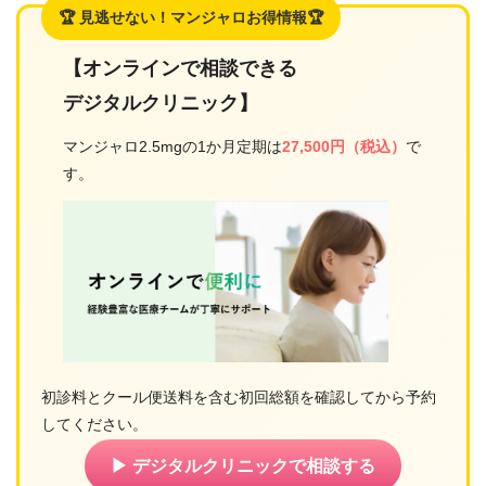
🏆 見逃せない！マンジャロお得情報🏆
【オンラインで相談できる
デジタルクリニック】
マンジャロ2.5mgの1か月定期は
27,500円（税込）
で
す。
初診料とクール便送料を含む初回総額を確認してから予約
してください。
▶ デジタルクリニックで相談する