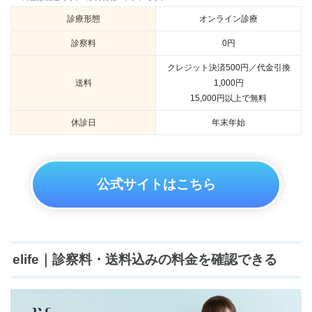
診療形態
オンライン診療
診察料
0円
クレジット決済500円／代金引換
送料
1,000円
15,000円以上で無料
休診日
年末年始
公式サイトはこちら
elife｜診察料・送料込みの料金を確認できる