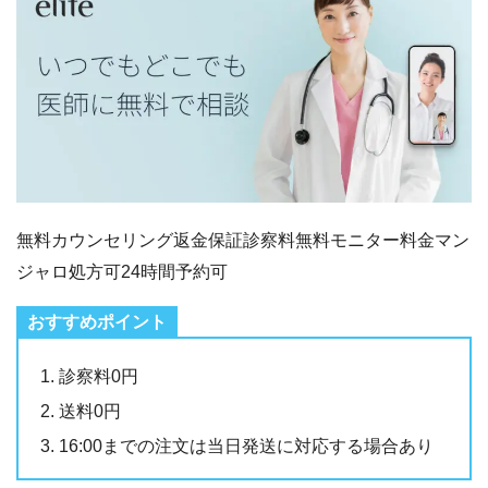
無料カウンセリング
返金保証
診察料無料
モニター料金
マン
ジャロ処方可
24時間予約可
診察料0円
送料0円
16:00までの注文は当日発送に対応する場合あり