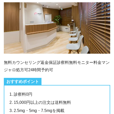
無料カウンセリング
返金保証
診察料無料
モニター料金
マン
ジャロ処方可
24時間予約可
診察料0円
15,000円以上の注文は送料無料
2.5mg・5mg・7.5mgを掲載