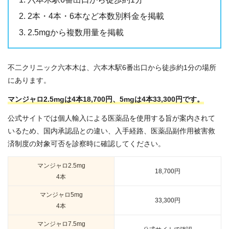
2本・4本・6本など本数別料金を掲載
2.5mgから複数用量を掲載
不二クリニック六本木は、六本木駅6番出口から徒歩約1分の場所
にあります。
マンジャロ2.5mgは4本18,700円、5mgは4本33,300円です。
公式サイトでは個人輸入による医薬品を使用する旨が案内されて
いるため、国内承認品との違い、入手経路、医薬品副作用被害救
済制度の対象可否を診察時に確認してください。
マンジャロ2.5mg
18,700円
4本
マンジャロ5mg
33,300円
4本
マンジャロ7.5mg