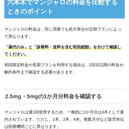
六本木でマンジャロの料金を比較する
ときのポイント
マンジャロの料金は、同じ用量でも処方単位や定期プランによっ
て異なります。
「薬代のみ」と「診察料・送料を含む初回総額」を分けて確認し
てください。
初回限定料金や長期プランを利用する場合は、2回目以降の料金や
解約条件まで確認する必要があります。
2.5mg・5mgの1か月分料金を確認する
マンジャロは週1回使用するため、一般的に1か月分は4本として案
内されています。ただし、1本、2本、4本、複数月分など販売単位
は医療機関ごとに異なります。