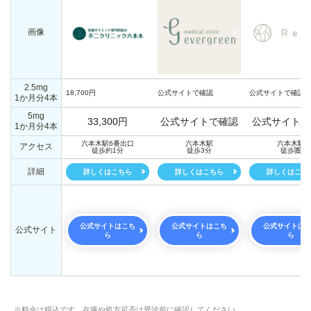
画像
2.5mg
18,700円
公式サイトで確認
公式サイトで確認
1か月分4本
5mg
33,300円
公式サイトで確認
公式サイトで
1か月分4本
六本木駅6番出口
六本木駅
六本木駅
アクセス
徒歩約1分
徒歩3分
徒歩圏
詳細
詳しくはこちら
詳しくはこちら
詳しくはこち
公式サイトはこち
公式サイトはこち
公式サイトは
公式サイト
ら
ら
ら
※料金は税込です。在庫や処方可否は受診前に確認してください。