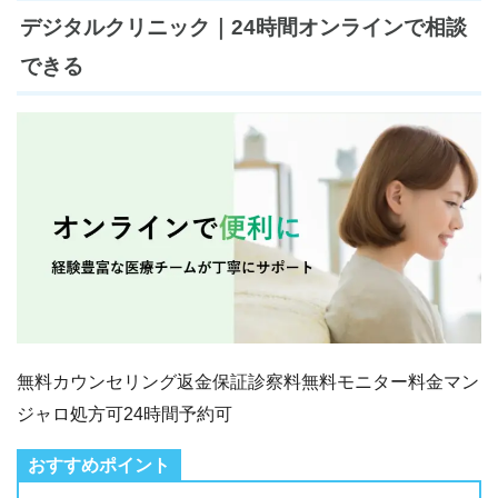
デジタルクリニック｜24時間オンラインで相談
できる
無料カウンセリング
返金保証
診察料無料
モニター料金
マン
ジャロ処方可
24時間予約可