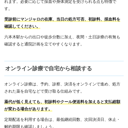
れます。必要に応じて採血や身体測定を受けられる点も特徴で
す。
受診前にマンジャロの在庫、当日の処方可否、初診料、採血料を
確認してください。
六本木駅からの出口や徒歩分数に加え、夜間・土日診療の有無も
確認すると通院計画を立てやすくなります。
オンライン診療で自宅から相談する
オンライン診療は、予約、診察、決済をオンラインで進め、処方
された薬を自宅などで受け取る仕組みです。
薬代が低く見えても、初診料やクール便送料を加えると支払総額
が変わる場合があります。
定期配送を利用する場合は、最低継続回数、次回決済日、休止・
解約期限も確認しましょう。