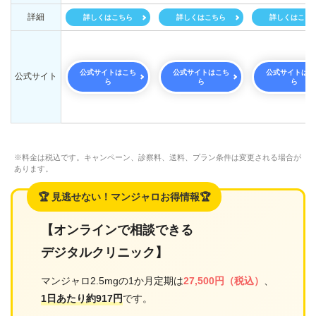
詳細
詳しくはこちら
詳しくはこちら
詳しくはこち
公式サイトはこち
公式サイトはこち
公式サイトはこ
公式サイト
ら
ら
ら
※料金は税込です。キャンペーン、診察料、送料、プラン条件は変更される場合が
あります。
🏆 見逃せない！マンジャロお得情報🏆
【オンラインで相談できる
デジタルクリニック】
マンジャロ2.5mgの1か月定期は
27,500円（税込）
、
1日あたり約917円
です。