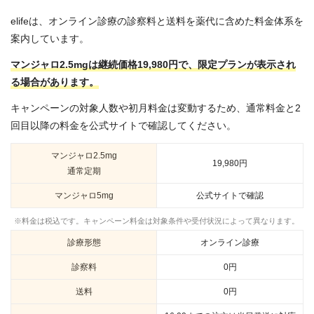
elifeは、オンライン診療の診察料と送料を薬代に含めた料金体系を
案内しています。
マンジャロ2.5mgは継続価格19,980円で、限定プランが表示され
る場合があります。
キャンペーンの対象人数や初月料金は変動するため、通常料金と2
回目以降の料金を公式サイトで確認してください。
マンジャロ2.5mg
19,980円
通常定期
マンジャロ5mg
公式サイトで確認
※料金は税込です。キャンペーン料金は対象条件や受付状況によって異なります。
診療形態
オンライン診療
診察料
0円
送料
0円