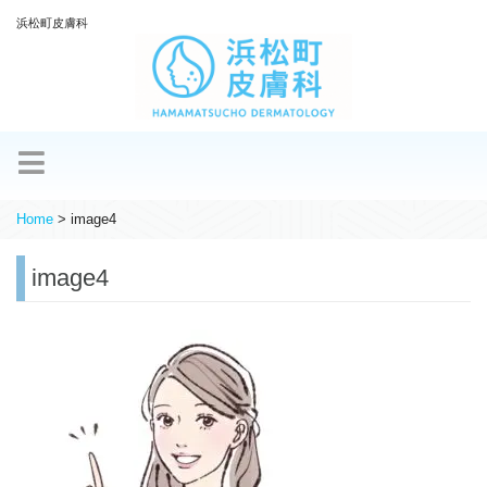
浜松町皮膚科
Home
>
image4
image4