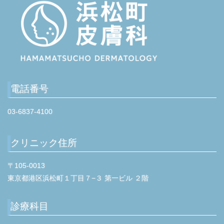
P
o
s
t
電話番号
03-6837-4100
クリニック住所
〒105-0013
東京都港区浜松町１丁目７−３ 第一ビル ２階
診療科目